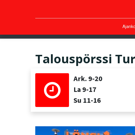
Ajanko
Talouspörssi Tu
Ark. 9-20
La 9-17
Su 11-16