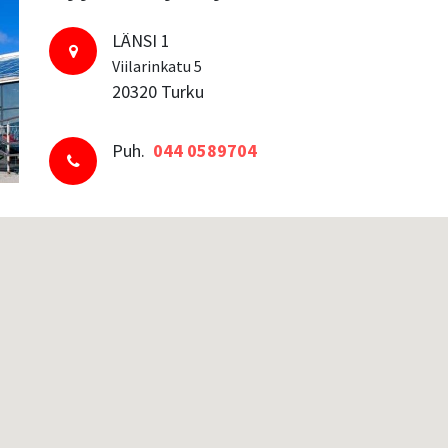
LÄNSI 1
Viilarinkatu 5
20320 Turku
Puh.
044 0589704