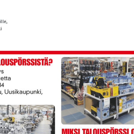
lle,
i